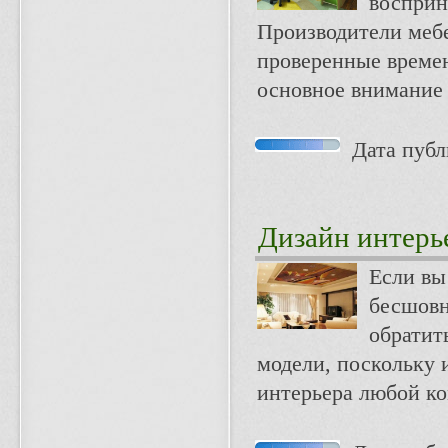
восприн
Производители мебе
проверенные времен
основное внимание 
Дата публи
Дизайн интерь
Если вы
бесшовн
обратит
модели, поскольку
интерьера любой ко