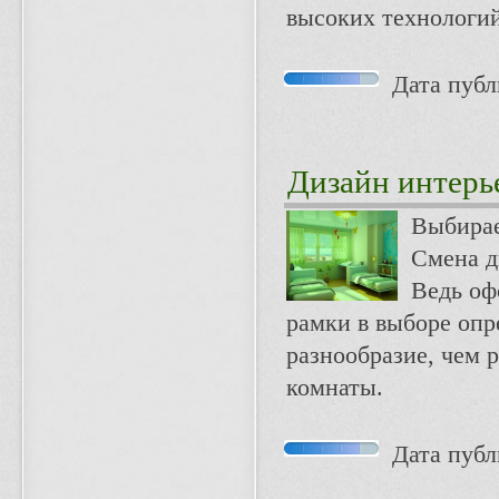
высоких технологий
Дата публи
Дизайн интерь
Выбирае
Смена д
Ведь оф
рамки в выборе опр
разнообразие, чем 
комнаты.
Дата публи