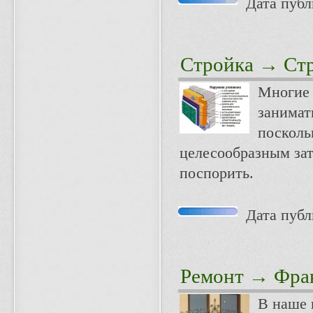
Дата публи
Стройка
→ Стр
Многие 
занимат
посколь
целесообразным за
поспорить.
Дата публи
Ремонт
→ Фран
В наше 