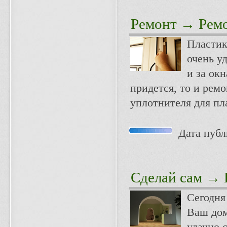
Ремонт
→ Ремо
Пластик
очень у
и за ок
придется, то и рем
уплотнителя для пл
Дата публи
Сделай сам
→ К
Сегодня
Ваш дом