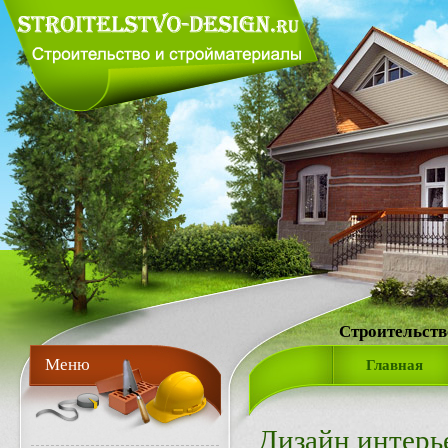
Строительств
Меню
Главная
Дизайн интерь