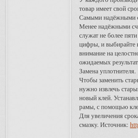
товар имеет свой сро
Самыми надёжными с
Менее надёжными счи
служат не более пяти
цифры, и выбирайте 
внимание на целостн
ожидаемых результат
Замена уплотнителя.
Чтобы заменить стар
нужно извлечь старый
новый клей. Устанав
рамы, с помощью кле
Для увеличения срок
смазку.
Источник:
htt