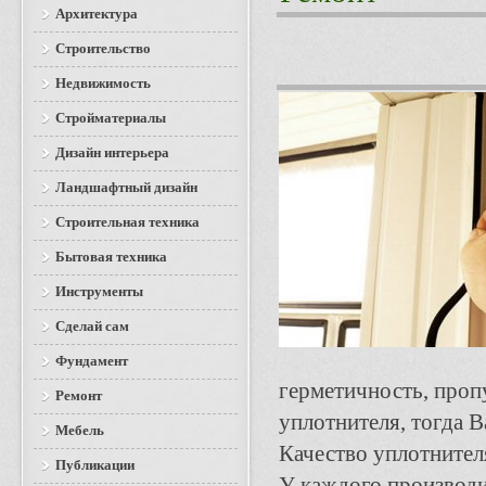
Архитектура
Строительство
Недвижимость
Стройматериалы
Дизайн интерьера
Ландшафтный дизайн
Строительная техника
Бытовая техника
Инструменты
Сделай сам
Фундамент
герметичность, пропу
Ремонт
уплотнителя, тогда В
Мебель
Качество уплотнител
Публикации
У каждого производи