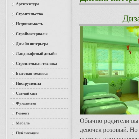
Архитектура
Строительство
Диз
Недвижимость
Стройматериалы
Дизайн интерьера
Ландшафтный дизайн
Строительная техника
Бытовая техника
Инструменты
Сделай сам
Фундамент
Ремонт
Обычно родители выб
Мебель
девочек розовый. Но
Публикации
сломать устоявшиеся