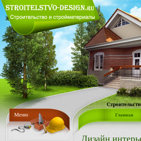
Строительств
Меню
Главная
Дизайн интерь