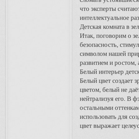
что эксперты считаю
интеллектуальное ра
Детская комната в зе
Итак, поговорим о зел
безопасность, стимул
символом нашей прир
развитием и ростом,
Белый интерьер детс
Белый цвет создает з
цветом, белый не даё
нейтрализуя его. В 
остальными оттенками
использовать для со
цвет выражает целеу