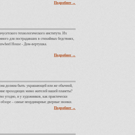
Подробнее →
чусетского технологического института. Их
енного для пострадавших в стихийных бедствиях,
inwheel House - Дом-вертушка.
Подробнее →
й она должна быть: украшающей или же обычной,
мание проходящих мимо жителей нашей планеты?
о угодно, и у художников, как практически
м обзоре – самые неординарные дверные звонки.
Подробнее →