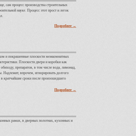
ще, сам процесс производства строительных
оительной науке. Процесс этот прост и легок
л.
Подробнее →
аком и покрашенные плоскости межкомнатных
ктеристики. Плоскости двери и коробки как
биходу, препаратов, в том числе вода, лимонад,
ы. Надлежит, впрочем, игнорировать долгого
ь в кратчайшие сроки после произошедшего
Подробнее →
оконных рамах, в дверных полотнах, кухонных и