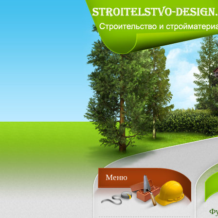
Меню
Ф