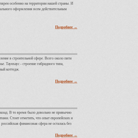
ярен особенно на территории нашей страны. И
тального оформления всем действительным
Подробнее →
ление в строительной сфере. Всего около пяти
ье. Таунхаус - строение гибридного типа,
ный коттедж.
Подробнее →
назад. В то время было довольно не привычно
ентами. Стоит отметить, что опыт европейских и
 российская финансовая сфера не осталась без
Подробнее →