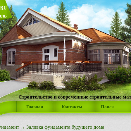
Строительство и современные строительные ма
Главная
Контакты
Поиск
ундамент
→ Заливка фундамента будущего дома