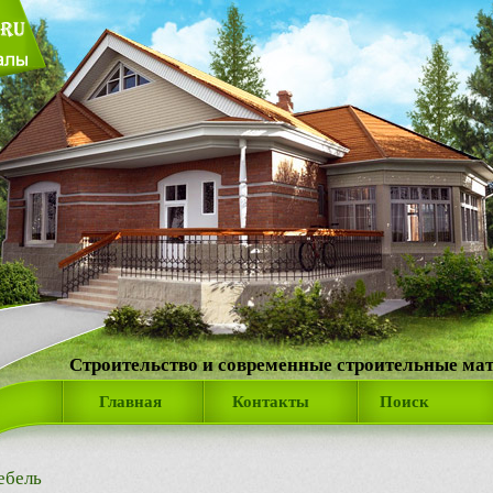
Строительство и современные строительные ма
Главная
Контакты
Поиск
ебель