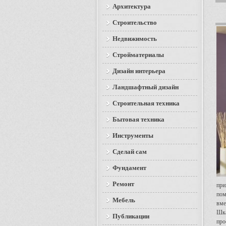
Архитектура
Строительство
Недвижимость
Стройматериалы
Дизайн интерьера
Ландшафтный дизайн
Строительная техника
Бытовая техника
Инструменты
Сделай сам
Фундамент
Ремонт
при
пом
Мебель
вме
Шка
Публикации
про