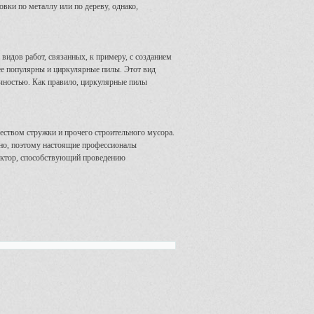
ки по металлу или по дереву, однако,
идов работ, связанных, к примеру, с созданием
ее популярны и циркулярные пилы. Этот вид
очностью. Как правило, циркулярные пилы
еством стружки и прочего строительного мусора.
зно, поэтому настоящие профессионалы
актор, способствующий проведению