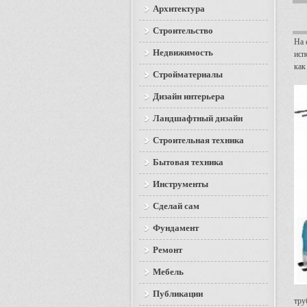
Архитектура
Строительство
На 
Недвижимость
исп
как
Стройматериалы
Дизайн интерьера
Ландшафтный дизайн
Строительная техника
Бытовая техника
Инструменты
Сделай сам
Фундамент
Ремонт
Мебель
Публикации
тру