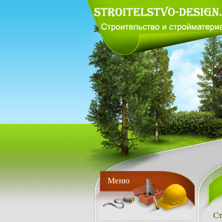
Меню
Ст