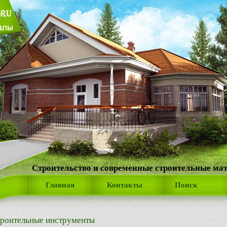
Строительство и современные строительные ма
Главная
Контакты
Поиск
роительные инструменты