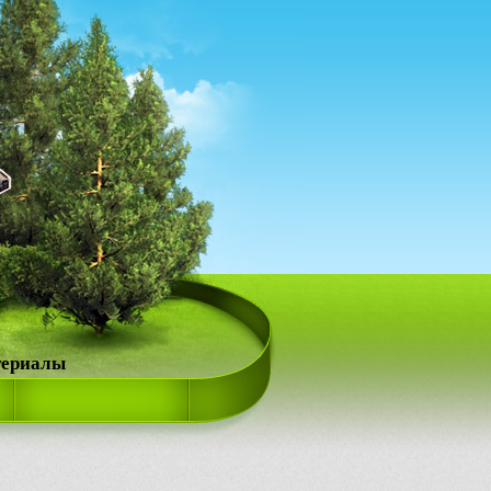
териалы