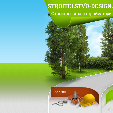
Меню
Ст