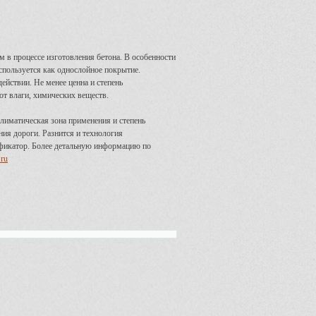
 в процессе изготовления бетона. В особенности
используется как однослойное покрытие.
ействии. Не менее ценна и степень
от влаги, химических веществ.
климатическая зона применения и степень
ния дороги. Разнится и технология
ификатор. Более детальную информацию по
.ru