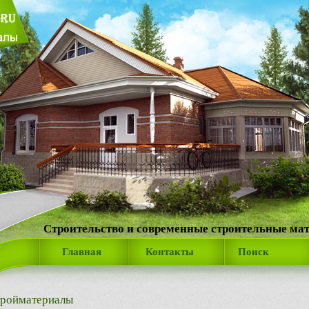
Строительство и современные строительные ма
Главная
Контакты
Поиск
ройматериалы