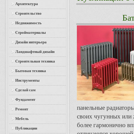
Архитектура
Строительство
Ба
Недвижимость
Стройматериалы
Дизайн интерьера
Ландшафтный дизайн
Строительная техника
Бытовая техника
Инструменты
Сделай сам
Фундамент
панельные радиаторы
Ремонт
своих чугунных или 
Мебель
более гармонично вп
Публикации
отличаются хорошей 