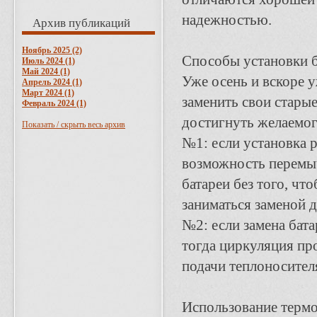
надежностью.
Архив публикаций
Ноябрь 2025 (2)
Способы установки б
Июль 2024 (1)
Май 2024 (1)
Уже осень и вскоре у
Апрель 2024 (1)
Март 2024 (1)
заменить свои старые
Февраль 2024 (1)
достигнуть желаемог
Показать / скрыть весь архив
№1: если установка 
возможность перемыч
батареи без того, чт
заниматься заменой д
№2: если замена бата
тогда циркуляция пр
подачи теплоносител
Использование термо