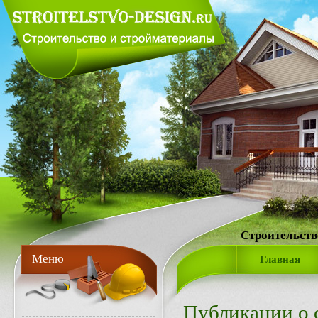
Строительств
Меню
Главная
Публикации о 